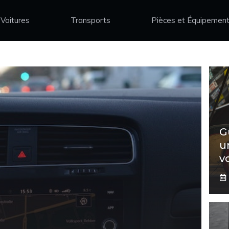
Voitures
Transports
Pièces et Équipemen
G
u
v