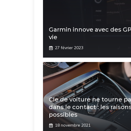
Garmin innove avec des GPS
vie
27 février 2023
Cle de voiture ne tourne p
dans le contact : les raison
possibles
18 novembre 2021