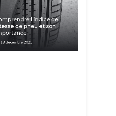
omprendre l’indice de
itesse de pneu et son
mportance
18 décembre 2021