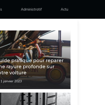
ts
Administratif
Actu
uide pratique pour reparer
ne rayure profonde sur
otre voiture
1 janvier 2023