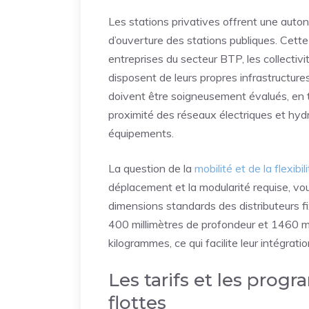
Les stations privatives offrent une auto
d’ouverture des stations publiques. Cette
entreprises du secteur BTP, les collectivit
disposent de leurs propres infrastructures
doivent être soigneusement évalués, en 
proximité des réseaux électriques et hy
équipements.
La question de la
mobilité et de la flexibil
déplacement et la modularité requise, vou
dimensions standards des distributeurs f
400 millimètres de profondeur et 1460 mi
kilogrammes, ce qui facilite leur intégrat
Les tarifs et les prog
flottes