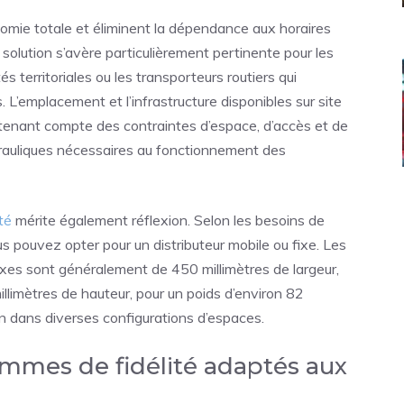
nomie totale et éliminent la dépendance aux horaires
 solution s’avère particulièrement pertinente pour les
és territoriales ou les transporteurs routiers qui
. L’emplacement et l’infrastructure disponibles sur site
tenant compte des contraintes d’espace, d’accès et de
drauliques nécessaires au fonctionnement des
ité
mérite également réflexion. Selon les besoins de
s pouvez opter pour un distributeur mobile ou fixe. Les
ixes sont généralement de 450 millimètres de largeur,
llimètres de hauteur, pour un poids d’environ 82
ion dans diverses configurations d’espaces.
rammes de fidélité adaptés aux