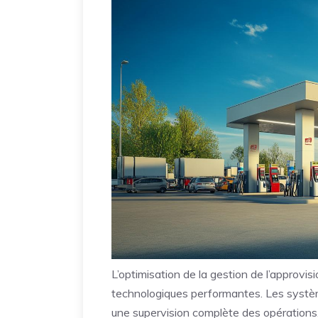
L’optimisation de la gestion de l’approvi
technologiques performantes. Les systè
une supervision complète des opérations, d