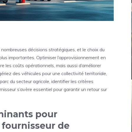
e nombreuses décisions stratégiques, et le choix du
s plus importantes. Optimiser l’approvisionnement en
e les coûts opérationnels, mais aussi d’améliorer
gériez des véhicules pour une collectivité territoriale,
arc du secteur agricole, identifier les critères
nisseur s’avère essentiel pour garantir un retour sur
rminants pour
 fournisseur de