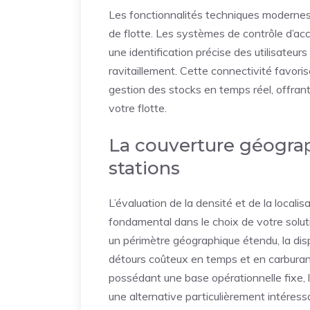
Les fonctionnalités techniques modernes
de flotte. Les systèmes de contrôle d’a
une identification précise des utilisateur
ravitaillement. Cette connectivité favorise
gestion des stocks en temps réel, offrant
votre flotte.
La couverture géograph
stations
L’évaluation de la densité et de la locali
fondamental dans le choix de votre soluti
un périmètre géographique étendu, la dispo
détours coûteux en temps et en carbura
possédant une base opérationnelle fixe, l
une alternative particulièrement intéress