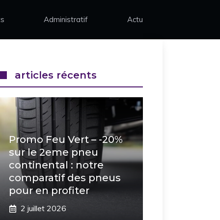
ts
Administratif
Actu
articles récents
Promo Feu Vert – -20%
sur le 2eme pneu
continental : notre
comparatif des pneus
pour en profiter
2 juillet 2026