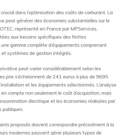
crucial dans l’optimisation des coûts de carburant. La
eur peut générer des économies substantielles sur le
OTEC, représenté en France par MPServices,
tées aux besoins spécifiques des flottes
ent une gamme complète d’équipements comprenant
 et systèmes de gestion intégrés.
 privative peut varier considérablement selon les
 Les prix s’échelonnent de 241 euros à plus de 9695
’installation et les équipements sélectionnés. L’analyse
e en compte non seulement le coût d’acquisition, mais
onsommation électrique et les économies réalisées par
 publiques.
burants proposés doivent correspondre précisément à la
uteurs modernes peuvent gérer plusieurs types de