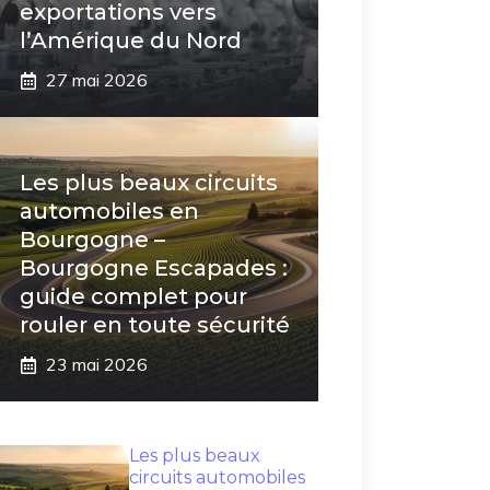
exportations vers
l’Amérique du Nord
27 mai 2026
Les plus beaux circuits
automobiles en
Bourgogne –
Bourgogne Escapades :
guide complet pour
rouler en toute sécurité
23 mai 2026
Les plus beaux
circuits automobiles