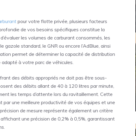
arburant
pour votre flotte privée, plusieurs facteurs
profondie de vos besoins spécifiques constitue la
t d’évaluer les volumes de carburant consommés, les
e gazole standard, le GNR ou encore l’AdBlue, ainsi
uation permet de déterminer la capacité de distribution
e adapté à votre parc de véhicules.
frant des débits appropriés ne doit pas être sous-
sent des débits allant de 40 à 120 litres par minute,
ent les temps d’attente lors du ravitaillement. Cette
nt par une meilleure productivité de vos équipes et une
 précision de mesure représente également un critère
affichant une précision de 0,2% à 0,5%, garantissant
ns.