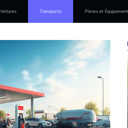
Voitures
Transports
Pièces et Équipemen