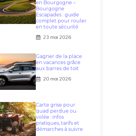
en Bourgogne –
Bourgogne
Escapades : guide
complet pour rouler
en toute sécurité
23 mai 2026
Gagner de la place
en vacances grâce
aux barres de toit
20 mai 2026
Carte grise pour
quad perdue ou
volée : infos
pratiques, tarifs et
démarches à suivre