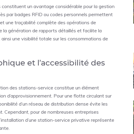
 constituent un avantage considérable pour la gestion
ccès par badges RFID ou codes personnels permettent
s et une traçabilité complète des opérations de
 la génération de rapports détaillés et facilite la
 ainsi une visibilité totale sur les consommations de
ique et l’accessibilité des
sation des stations-service constitue un élément
on d’approvisionnement. Pour une flotte circulant sur
nibilité d’un réseau de distribution dense évite les
nt. Cependant, pour de nombreuses entreprises
’installation d’une station-service privative représente
ante.