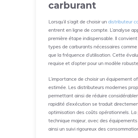
carburant
Lorsqu’il s’agit de choisir un
distributeur c
entrent en ligne de compte. L’analyse ap
première étape indispensable. Il convien
types de carburants nécessaires comme l
que la fréquence d’utilisation. Cette éval
requise et d’opter pour un modèle robust
L’importance de choisir un équipement of
estimée. Les distributeurs modernes propo
permettant ainsi de réduire considérablem
rapidité d’exécution se traduit directeme
optimisation des coûts opérationnels. La
technique majeur, avec des équipements 
ainsi un suivi rigoureux des consommatio