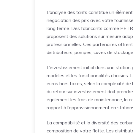
L’analyse des tarifs constitue un élément 
négociation des prix avec votre fourniss
long terme. Des fabricants comme PETR
proposent des solutions sur mesure adap
professionnelles. Ces partenaires offr
distributeurs, pompes, cuves de stockage
L’investissement initial dans une station
modèles et les fonctionnalités choisies.
euros hors taxes, selon la complexité de l
du retour sur investissement doit prendr
également les frais de maintenance, la c
rapport à l’approvisionnement en stations
La compatibilité et la diversité des car
composition de votre flotte. Les distrib