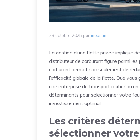
28 octobre 2025
par
meusam
La gestion d’une flotte privée implique d
distributeur de carburant figure parmi le
carburant permet non seulement de réduir
l’efficacité globale de la flotte. Que vous 
une entreprise de transport routier ou un p
déterminants pour sélectionner votre four
investissement optimal.
Les critères déte
sélectionner votre