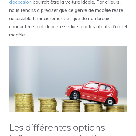
d’occasion
pourrait être la voiture idéale. Par ailleurs,
nous tenons à préciser que ce genre de modèle reste
accessible financièrement et que de nombreux
conducteurs ont déjà été séduits par les atouts d’un tel
modèle.
Les différentes options