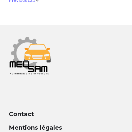
Previous
1
2
3
4
Contact
Mentions légales