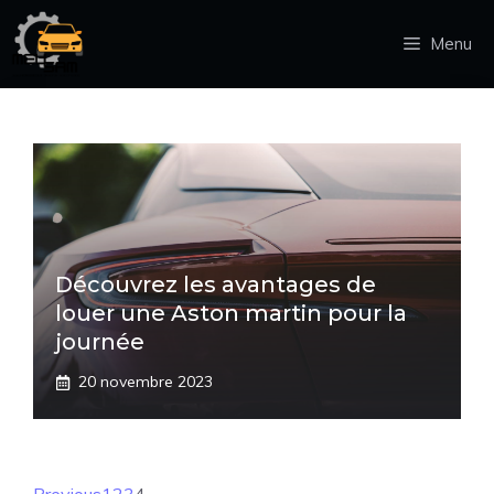
Aller
au
Menu
contenu
Découvrez les avantages de
louer une Aston martin pour la
journée
20 novembre 2023