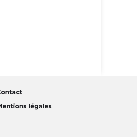
ontact
entions légales