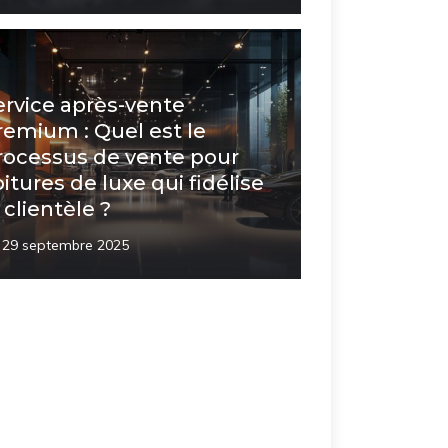
ervice après-vente
remium : Quel est le
rocessus de vente pour
oitures de luxe qui fidélise
 clientèle ?
29 septembre 2025