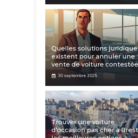
Quelles solutions juridique
existent pour annuler une
vente de voiture contesté
30 septembre 2025
Trouver une voiture
d’occasion pas cher à Brest