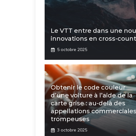
Le VTT entre dans une nouv
innovations en cross-count
5 octobre 2025
Obtenir le code couleur
d’une voiture à l’aide de la
carte grise : au-delà des
appellations commerciale
trompeuses
3 octobre 2025